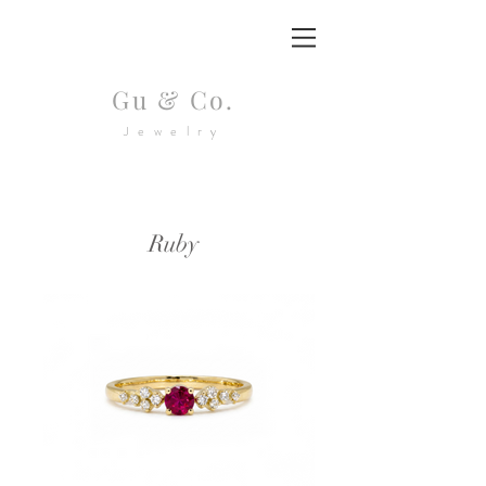
Gu & Co.
Jewelry
Ruby